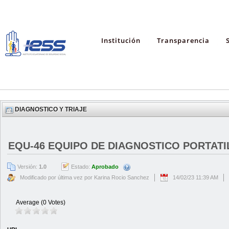
Institución
Transparencia
DIAGNOSTICO Y TRIAJE
EQU-46 EQUIPO DE DIAGNOSTICO PORTATIL
Versión:
1.0
Estado:
Aprobado
Modificado por última vez por Karina Rocio Sanchez
14/02/23 11:39 AM
Average (0 Votes)