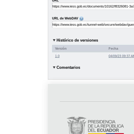
URL
URL de WebDAV
Histórico de versiones
Versión
Fecha
1.0
04/09/23 09:37 A
Comentarios