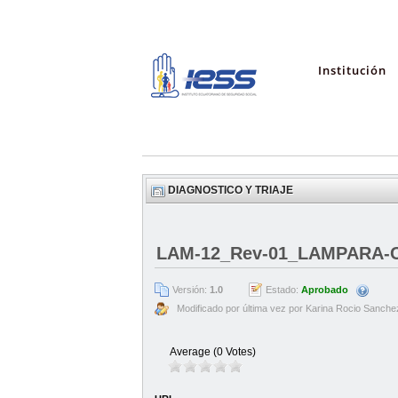
Institución
DIAGNOSTICO Y TRIAJE
LAM-12_Rev-01_LAMPARA-
Versión:
1.0
Estado:
Aprobado
Modificado por última vez por Karina Rocio Sanche
Average (0 Votes)