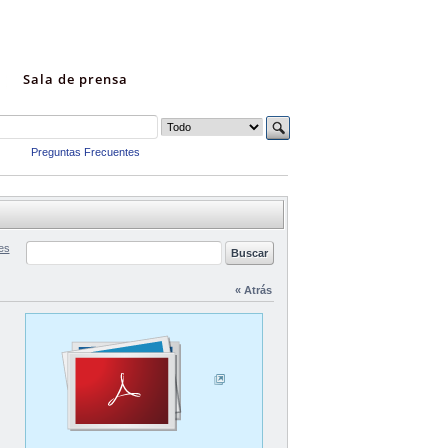
Sala de prensa
Preguntas Frecuentes
es
« Atrás