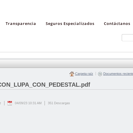
Transparencia
Seguros Especializados
Contáctanos
Carpeta raíz
Documentos recient
CON_LUPA_CON_PEDESTAL.pdf
z
04/09/23 10:31 AM
351 Descargas