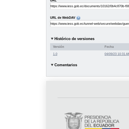
URL
URL de WebDAV
Histórico de versiones
Versión
Fecha
1.0
04/09/23 10:31 A
Comentarios