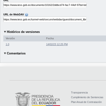
URL
URL de WebDAV
Histórico de versiones
Versión
Fecha
1.0
14/02/23 12:25 PM
Comentarios
Transparencia
Cumplimiento de Sentencias
Plan Anual de Contratación