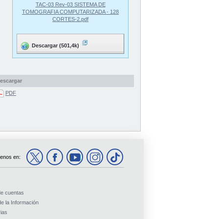
TAC-03 Rev-03 SISTEMA DE
TOMOGRAFIA COMPUTARIZADA - 128
CORTES-2.pdf
Descargar (501,4k)
escargar
PDF
enos en:
de cuentas
e la Información
ias