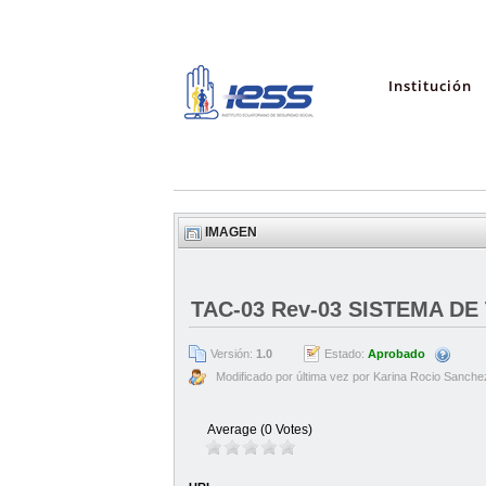
Institución
IMAGEN
TAC-03 Rev-03 SISTEMA D
Versión:
1.0
Estado:
Aprobado
Modificado por última vez por Karina Rocio Sanche
Average (0 Votes)