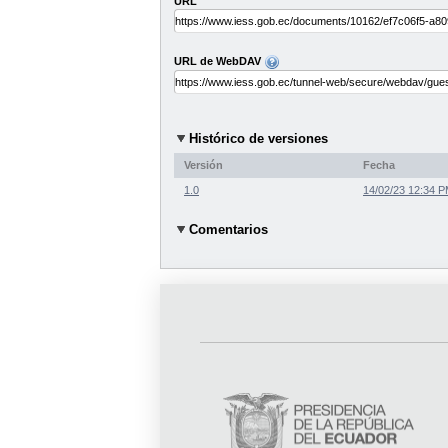
URL
URL de WebDAV
Histórico de versiones
Versión
Fecha
1.0
14/02/23 12:34 
Comentarios