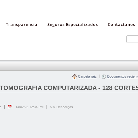
Transparencia
Seguros Especializados
Contáctanos
Carpeta raíz
Documentos recient
E TOMOGRAFIA COMPUTARIZADA - 128 CORTES
z
14/02/23 12:34 PM
507 Descargas