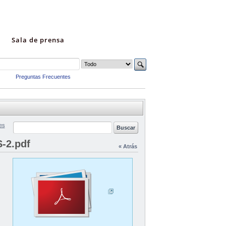
Sala de prensa
Preguntas Frecuentes
es
-2.pdf
« Atrás