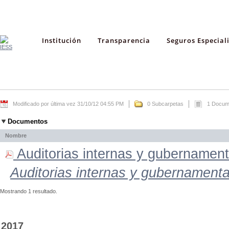
Institución
Transparencia
Seguros Especial
Modificado por última vez 31/10/12 04:55 PM
0 Subcarpetas
1 Docum
Documentos
Nombre
Auditorias internas y gubernamenta
Auditorias internas y gubernamenta
Mostrando 1 resultado.
2017