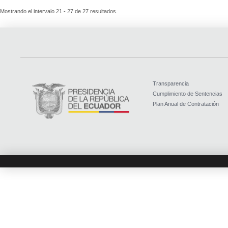
Mostrando el intervalo 21 - 27 de 27 resultados.
Transparencia
Cumplimiento de Sentencias
Plan Anual de Contratación