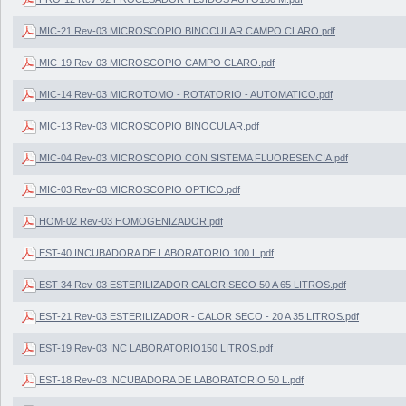
MIC-21 Rev-03 MICROSCOPIO BINOCULAR CAMPO CLARO.pdf
MIC-19 Rev-03 MICROSCOPIO CAMPO CLARO.pdf
MIC-14 Rev-03 MICROTOMO - ROTATORIO - AUTOMATICO.pdf
MIC-13 Rev-03 MICROSCOPIO BINOCULAR.pdf
MIC-04 Rev-03 MICROSCOPIO CON SISTEMA FLUORESENCIA.pdf
MIC-03 Rev-03 MICROSCOPIO OPTICO.pdf
HOM-02 Rev-03 HOMOGENIZADOR.pdf
EST-40 INCUBADORA DE LABORATORIO 100 L.pdf
EST-34 Rev-03 ESTERILIZADOR CALOR SECO 50 A 65 LITROS.pdf
EST-21 Rev-03 ESTERILIZADOR - CALOR SECO - 20 A 35 LITROS.pdf
EST-19 Rev-03 INC LABORATORIO150 LITROS.pdf
EST-18 Rev-03 INCUBADORA DE LABORATORIO 50 L.pdf