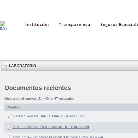
Institución
Transparencia
Seguros Especial
LABORATORIO
Documentos recientes
Mostrando el intervalo 21 - 40 de 47 resultados.
Nombre
BAN-07_Rev-03_BANIO_MARIA_GRANDE.pdf
PRO-15 Rev-03 PROCESADOR DE TEJIDOS.pdf
PRO-12 Rev-02 PROCESADOR TEJIDOS AUTO180 M.pdf