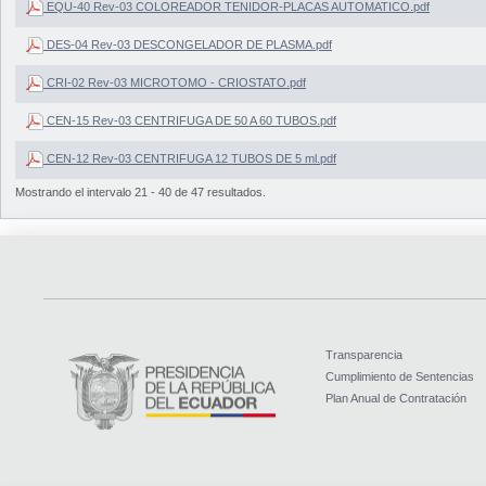
EQU-40 Rev-03 COLOREADOR TENIDOR-PLACAS AUTOMATICO.pdf
DES-04 Rev-03 DESCONGELADOR DE PLASMA.pdf
CRI-02 Rev-03 MICROTOMO - CRIOSTATO.pdf
CEN-15 Rev-03 CENTRIFUGA DE 50 A 60 TUBOS.pdf
CEN-12 Rev-03 CENTRIFUGA 12 TUBOS DE 5 ml.pdf
Mostrando el intervalo 21 - 40 de 47 resultados.
Transparencia
Cumplimiento de Sentencias
Plan Anual de Contratación