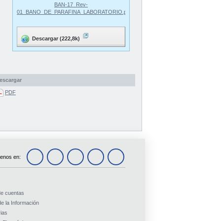
BAN-17_Rev-
01_BANO_DE_PARAFINA_LABORATORIO.pdf
Descargar (222,8k)
escargar
PDF
enos en:
de cuentas
e la Información
ias