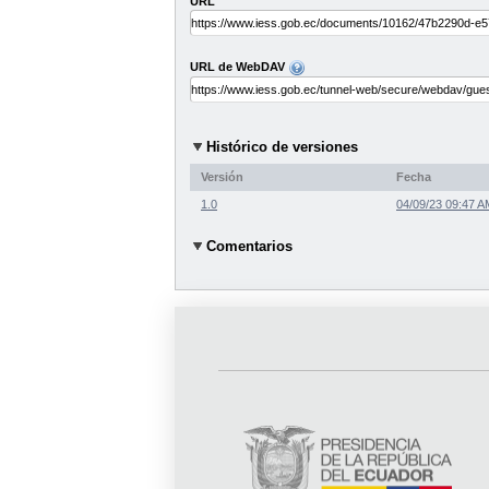
URL
URL de WebDAV
Histórico de versiones
Versión
Fecha
1.0
04/09/23 09:47 A
Comentarios