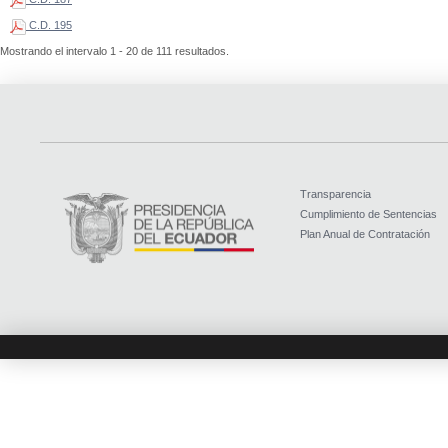
C.D. 195
Mostrando el intervalo 1 - 20 de 111 resultados.
Transparencia
Cumplimiento de Sentencias
Plan Anual de Contratación