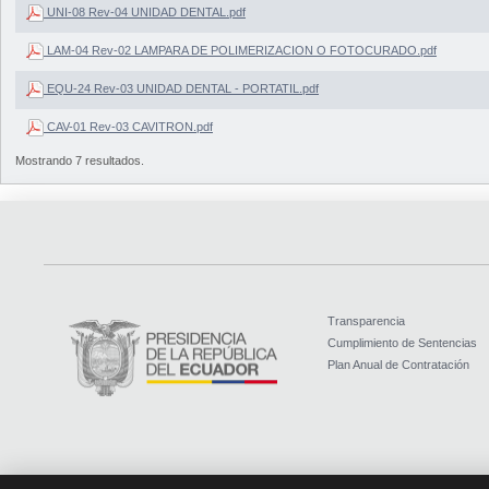
UNI-08 Rev-04 UNIDAD DENTAL.pdf
LAM-04 Rev-02 LAMPARA DE POLIMERIZACION O FOTOCURADO.pdf
EQU-24 Rev-03 UNIDAD DENTAL - PORTATIL.pdf
CAV-01 Rev-03 CAVITRON.pdf
Mostrando 7 resultados.
Transparencia
Cumplimiento de Sentencias
Plan Anual de Contratación