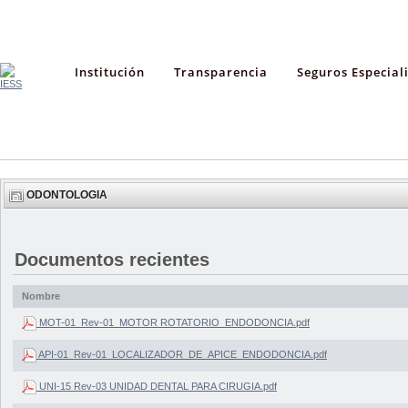
Institución
Transparencia
Seguros Especial
ODONTOLOGIA
Documentos recientes
Nombre
MOT-01_Rev-01_MOTOR ROTATORIO_ENDODONCIA.pdf
API-01_Rev-01_LOCALIZADOR_DE_APICE_ENDODONCIA.pdf
UNI-15 Rev-03 UNIDAD DENTAL PARA CIRUGIA.pdf