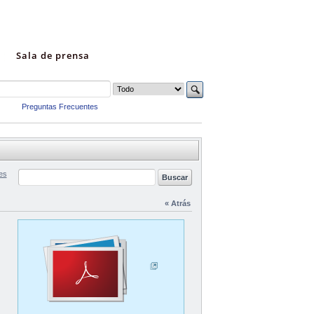
Sala de prensa
Preguntas Frecuentes
es
« Atrás