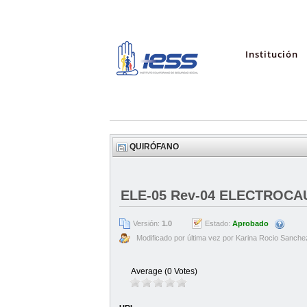
Institución
QUIRÓFANO
ELE-05 Rev-04 ELECTROCA
Versión:
1.0
Estado:
Aprobado
Modificado por última vez por Karina Rocio Sanche
Average (0 Votes)