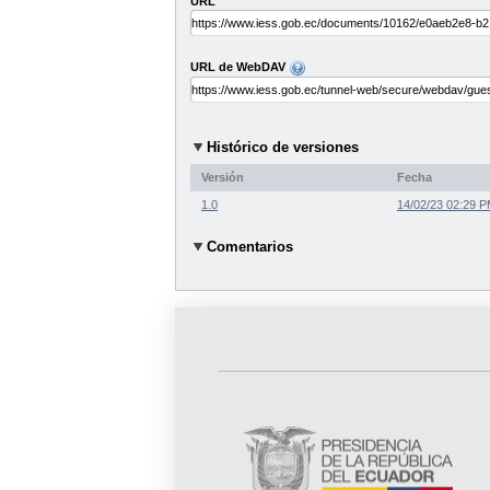
URL
URL de WebDAV
Histórico de versiones
Versión
Fecha
1.0
14/02/23 02:29 
Comentarios