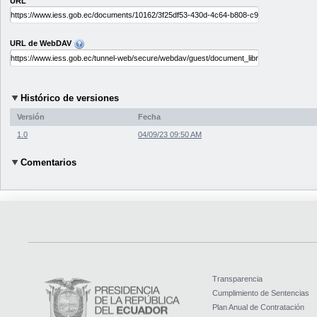
URL
URL de WebDAV
Histórico de versiones
Versión
Fecha
1.0
04/09/23 09:50 AM
Comentarios
Transparencia
Cumplimiento de Sentencias
Plan Anual de Contratación