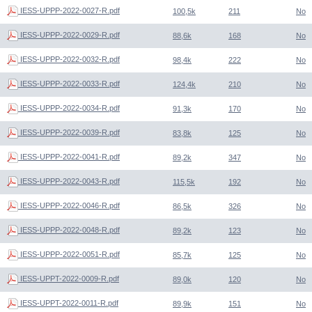
IESS-UPPP-2022-0027-R.pdf
100,5k
211
No
IESS-UPPP-2022-0029-R.pdf
88,6k
168
No
IESS-UPPP-2022-0032-R.pdf
98,4k
222
No
IESS-UPPP-2022-0033-R.pdf
124,4k
210
No
IESS-UPPP-2022-0034-R.pdf
91,3k
170
No
IESS-UPPP-2022-0039-R.pdf
83,8k
125
No
IESS-UPPP-2022-0041-R.pdf
89,2k
347
No
IESS-UPPP-2022-0043-R.pdf
115,5k
192
No
IESS-UPPP-2022-0046-R.pdf
86,5k
326
No
IESS-UPPP-2022-0048-R.pdf
89,2k
123
No
IESS-UPPP-2022-0051-R.pdf
85,7k
125
No
IESS-UPPT-2022-0009-R.pdf
89,0k
120
No
IESS-UPPT-2022-0011-R.pdf
89,9k
151
No