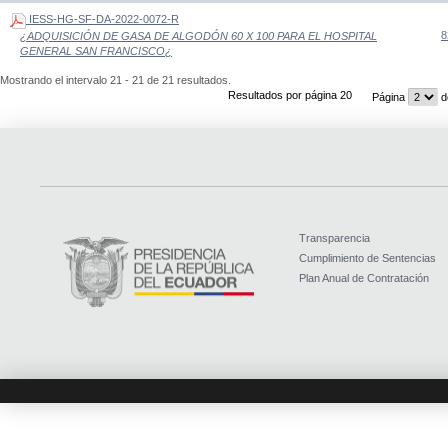
IESS-HG-SF-DA-2022-0072-R
8
¿ADQUISICIÓN DE GASA DE ALGODÓN 60 X 100 PARA EL HOSPITAL
GENERAL SAN FRANCISCO¿
Mostrando el intervalo 21 - 21 de 21 resultados.
Resultados por página 20
Página
d
Transparencia
Cumplimiento de Sentencias
Plan Anual de Contratación