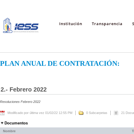
Institución
Transparencia
PLAN ANUAL DE CONTRATACIÓN:
2.- Febrero 2022
Resoluciones Febrero 2022
Modificado por última vez 01/02/22 12:55 PM
0 Subcarpetas
21 Docu
Documentos
Nombre
T