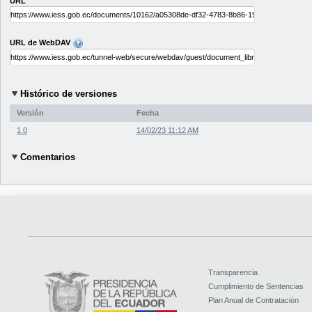
URL
URL de WebDAV
Histórico de versiones
Versión
Fecha
1.0
14/02/23 11:12 AM
Comentarios
Transparencia
Cumplimiento de Sentencias
Plan Anual de Contratación