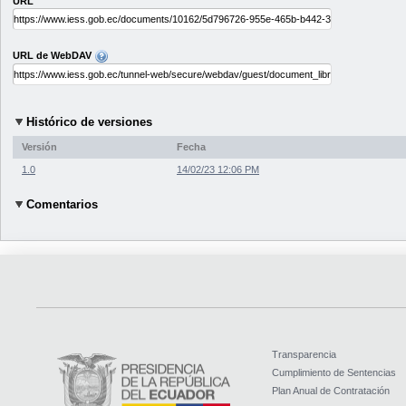
URL
URL de WebDAV
Histórico de versiones
Versión
Fecha
1.0
14/02/23 12:06 PM
Comentarios
Transparencia
Cumplimiento de Sentencias
Plan Anual de Contratación