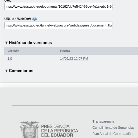
URL
URL de WebDAV
Histórico de versiones
Versión
Fecha
1.0
14/02/23 12:07 PM
Comentarios
Transparencia
Cumplimiento de Sentencias
Plan Anual de Contratación