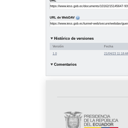
URL
URL de WebDAV
Histórico de versiones
Versión
Fecha
1.0
21/04/23 11:18 A
Comentarios