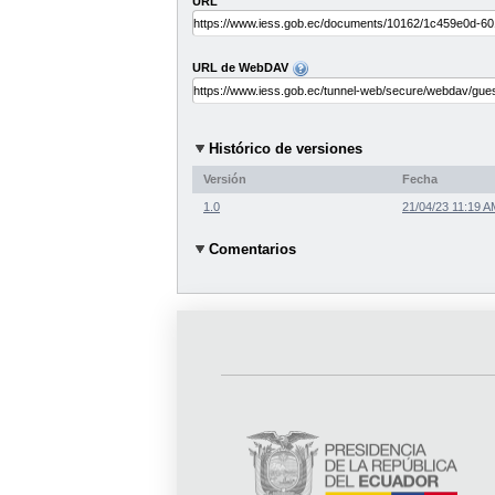
URL
URL de WebDAV
Histórico de versiones
Versión
Fecha
1.0
21/04/23 11:19 A
Comentarios