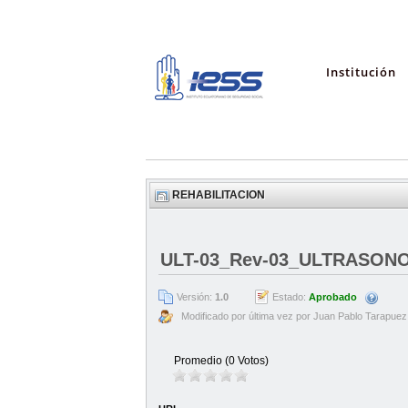
Institución
REHABILITACION
ULT-03_Rev-03_ULTRASONO
Versión:
1.0
Estado:
Aprobado
Modificado por última vez por Juan Pablo Tarapuez
Promedio (0 Votos)