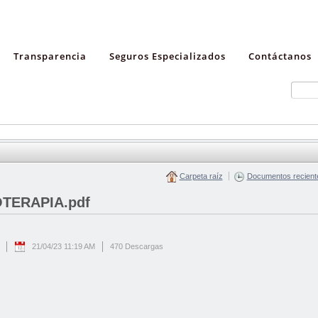
Transparencia
Seguros Especializados
Contáctanos
Carpeta raíz
Documentos recient
TERAPIA.pdf
21/04/23 11:19 AM
470 Descargas