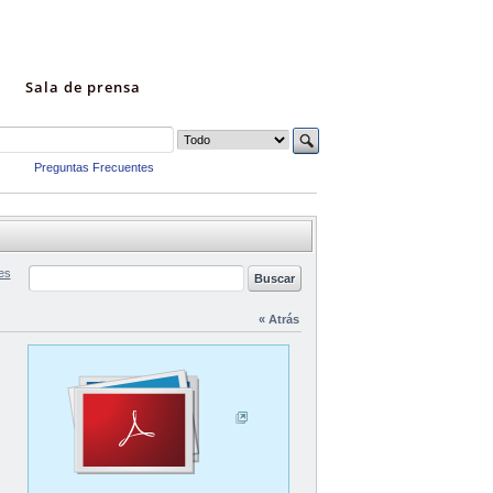
Sala de prensa
Preguntas Frecuentes
es
« Atrás