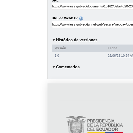
URL
URL de WebDAV
Histórico de versiones
Versión
Fecha
1.0
26/06/23 10:24 A
Comentarios