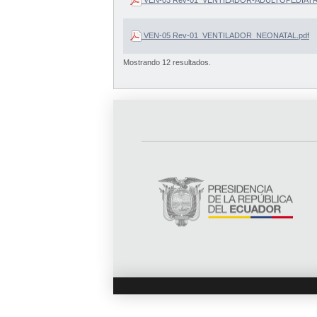
VEN-05 Rev-01_VENTILADOR_NEONATAL.pdf
Mostrando 12 resultados.