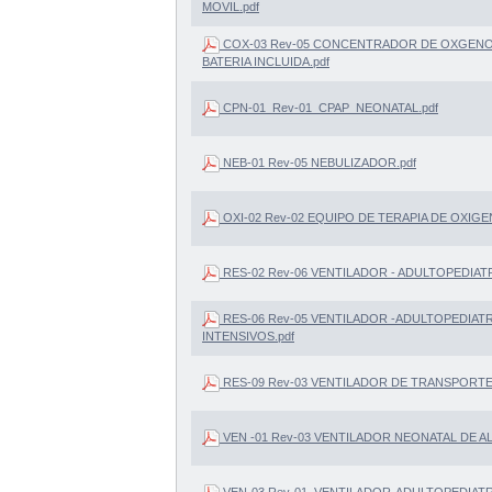
MOVIL.pdf
COX-03 Rev-05 CONCENTRADOR DE OXGENO - 
BATERIA INCLUIDA.pdf
CPN-01_Rev-01_CPAP_NEONATAL.pdf
NEB-01 Rev-05 NEBULIZADOR.pdf
OXI-02 Rev-02 EQUIPO DE TERAPIA DE OXIGE
RES-02 Rev-06 VENTILADOR - ADULTOPEDIAT
RES-06 Rev-05 VENTILADOR -ADULTOPEDIAT
INTENSIVOS.pdf
RES-09 Rev-03 VENTILADOR DE TRANSPORTE
VEN -01 Rev-03 VENTILADOR NEONATAL DE AL
VEN-03 Rev-01_VENTILADOR-ADULTOPEDIAT