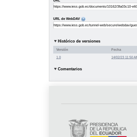
URL
URL de WebDAV
Histórico de versiones
Versión
Fecha
1.0
14/02/23 11:50 A
Comentarios