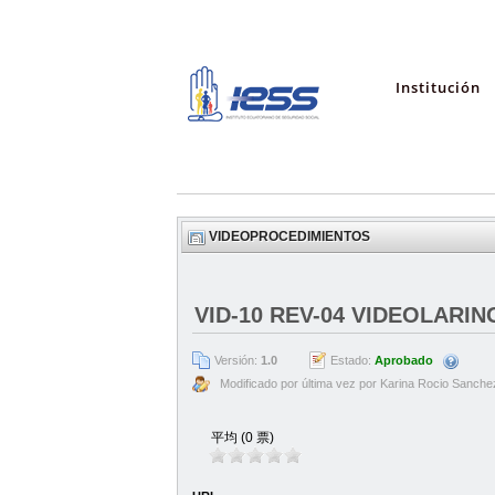
Institución
VIDEOPROCEDIMIENTOS
VID-10 REV-04 VIDEOLARI
Versión:
1.0
Estado:
Aprobado
Modificado por última vez por Karina Rocio Sanche
平均 (0 票)