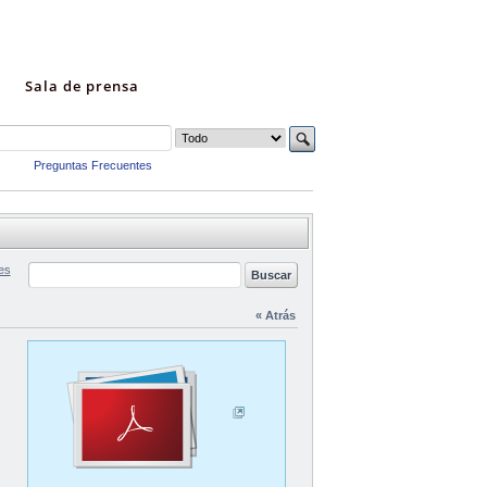
Sala de prensa
Preguntas Frecuentes
es
« Atrás