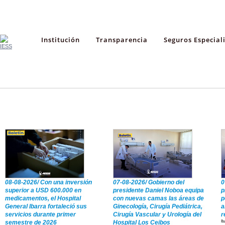
Institución
Transparencia
Seguros Especial
Boletines
Videos
08-08-2026/ Con una inversión
07-08-2026/ Gobierno del
0
superior a USD 600.000 en
presidente Daniel Noboa equipa
p
medicamentos, el Hospital
con nuevas camas las áreas de
p
General Ibarra fortaleció sus
Ginecología, Cirugía Pediátrica,
a
servicios durante primer
Cirugía Vascular y Urología del
r
semestre de 2026
Hospital Los Ceibos
Ib