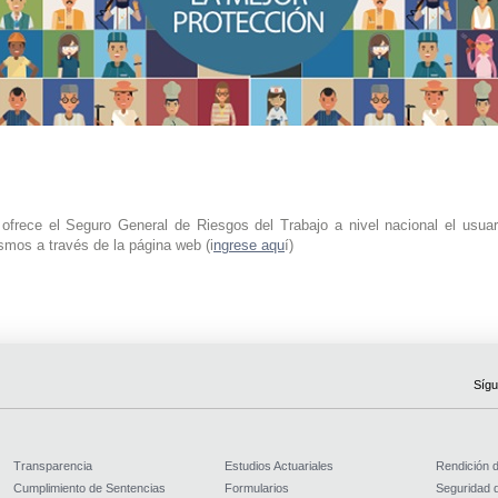
frece el Seguro General de Riesgos del Trabajo a nivel nacional el usuario
ismos a través de la página web (i
ngrese aqu
í)
Sígu
Transparencia
Estudios Actuariales
Rendición 
Cumplimiento de Sentencias
Formularios
Seguridad d