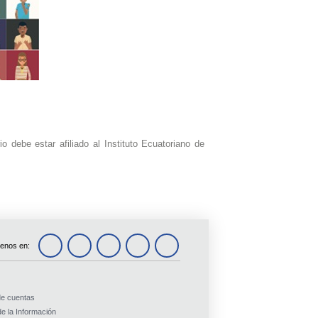
 debe estar afiliado al Instituto Ecuatoriano de
enos en:
de cuentas
e la Información