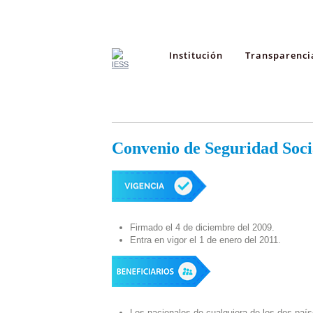
Institución
Transparenci
Convenio de Seguridad Soci
Firmado el 4 de diciembre del 2009.
Entra en vigor el 1 de enero del 2011.
Los nacionales de cualquiera de los dos paí