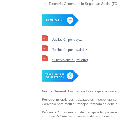
Tesorería General de la Seguridad Social (T
Jubilación por vejez
Jubilación por invalidez
Supervivencia ( muerte)
Norma General:
Los trabajadores a quienes se apl
Período inicial:
Los trabajadores independiente
Convenio para realizar trabajos temporales debe 
Prórroga:
Si la duración del trabajo a la que se r
autorización) por un nuevo periodo, no superior a