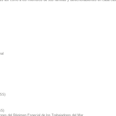
nal
ESS)
SS)
ciones del Régimen Especial de los Trabajadores del Mar.