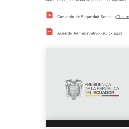
Convenio de Seguridad Social
- (
Click a
Acuerdo Administrativo
- (
Click aquí
)