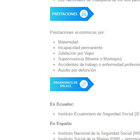
Prestaciones económicas por:
Maternidad
Incapacidad permanente
Jubilación por Vejez
Supervivencia (Muerte o Montepío)
Accidentes de trabajo o enfermedad profesio
Auxilio por defunción
En Ecuador:
Instituto Ecuatoriano de Seguridad Social (I
En España:
Instituto Nacional de la Seguridad Social (IN
Instituto Social de la Marina (ISM) ¿ presta