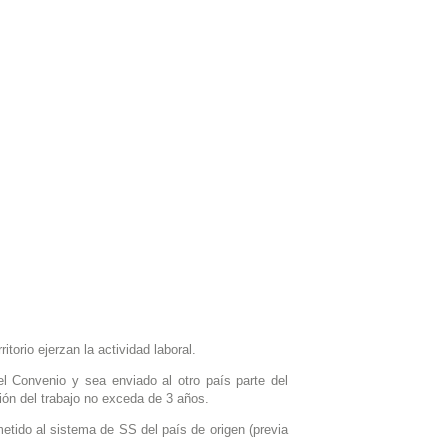
itorio ejerzan la actividad laboral.
 Convenio y sea enviado al otro país parte del
ión del trabajo no exceda de 3 años.
ometido al sistema de SS del país de origen (previa