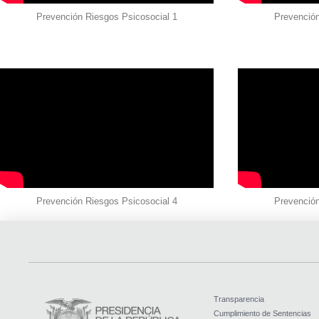
Prevención Riesgos Psicosocial 1
Prevención
Prevención Riesgos Psicosocial 4
Prevención
Transparencia
Cumplimiento de Sentencias