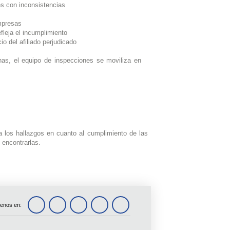
s con inconsistencias
mpresas
fleja el incumplimiento
io del afiliado perjudicado
nas, el equipo de inspecciones se moviliza en
a los hallazgos en cuanto al cumplimiento de las
 encontrarlas.
enos en: