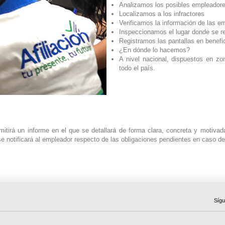
Analizamos los posibles empleadore
Localizamos a los infractores
Verificamos la información de las e
Inspeccionamos el lugar donde se re
Registramos las pantallas en benefic
¿En dónde lo hacemos?
A nivel nacional, dispuestos en zo
todo el país.
itirá un informe en el que se detallará de forma clara, concreta y motivad
 se notificará al empleador respecto de las obligaciones pendientes en caso de
Sígu