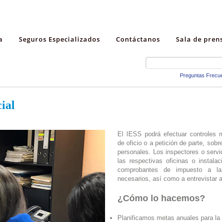
a
Seguros Especializados
Contáctanos
Sala de pren
Preguntas Frecu
ial
El IESS podrá efectuar controles 
de oficio o a petición de parte, sob
personales. Los inspectores o serv
las respectivas oficinas o instalac
comprobantes de impuesto a l
necesarios, así como a entrevistar a
¿Cómo lo hacemos?
Planificamos metas anuales para la 