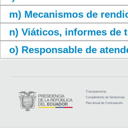
m) Mecanismos de rendic
n) Viáticos, informes de t
o) Responsable de atende
Transparencia
Cumplimiento de Sentencias
Plan Anual de Contratación