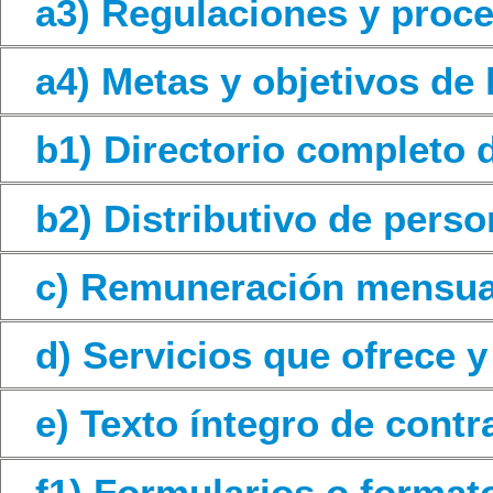
a3) Regulaciones y proc
a4) Metas y objetivos de
b1) Directorio completo d
b2) Distributivo de perso
c) Remuneración mensua
d) Servicios que ofrece y
e) Texto íntegro de contr
f1) Formularios o format