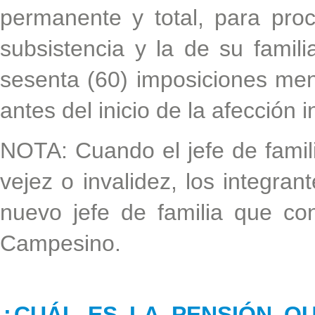
permanente y total, para pro
subsistencia y la de su famil
sesenta (60) imposiciones me
antes del inicio de la afección i
NOTA: Cuando el jefe de famili
vejez o invalidez, los integrant
nuevo jefe de familia que co
Campesino.
¿CUÁL ES LA PENSIÓN Q