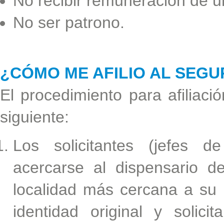
No recibir remuneración de u
No ser patrono.
¿CÓMO ME AFILIO AL SEG
El procedimiento para afiliac
siguiente:
Los solicitantes (jefes d
acercarse al dispensario d
localidad más cercana a su 
identidad original y solic