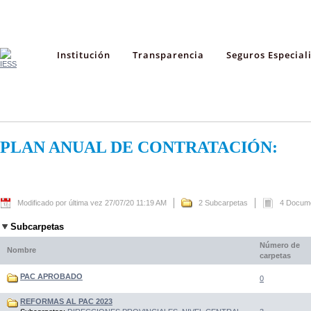
Institución
Transparencia
Seguros Especial
PLAN ANUAL DE CONTRATACIÓN:
Modificado por última vez 27/07/20 11:19 AM
2 Subcarpetas
4 Docum
Subcarpetas
Número de
Nombre
carpetas
PAC APROBADO
0
REFORMAS AL PAC 2023