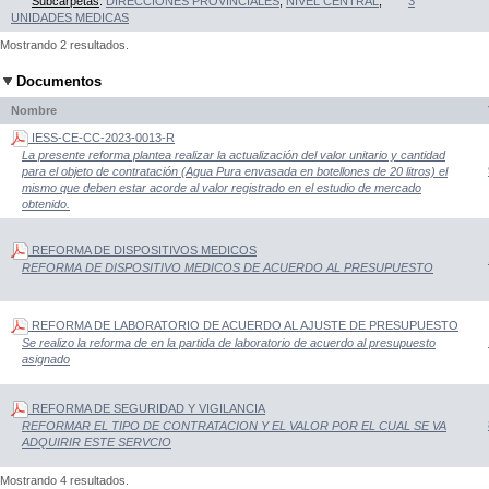
Subcarpetas
:
DIRECCIONES PROVINCIALES
,
NIVEL CENTRAL
,
3
UNIDADES MEDICAS
Mostrando 2 resultados.
Documentos
Nombre
IESS-CE-CC-2023-0013-R
La presente reforma plantea realizar la actualización del valor unitario y cantidad
para el objeto de contratación (Agua Pura envasada en botellones de 20 litros) el
mismo que deben estar acorde al valor registrado en el estudio de mercado
obtenido.
REFORMA DE DISPOSITIVOS MEDICOS
REFORMA DE DISPOSITIVO MEDICOS DE ACUERDO AL PRESUPUESTO
REFORMA DE LABORATORIO DE ACUERDO AL AJUSTE DE PRESUPUESTO
Se realizo la reforma de en la partida de laboratorio de acuerdo al presupuesto
asignado
REFORMA DE SEGURIDAD Y VIGILANCIA
REFORMAR EL TIPO DE CONTRATACION Y EL VALOR POR EL CUAL SE VA
ADQUIRIR ESTE SERVCIO
Mostrando 4 resultados.