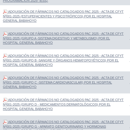
PROGRAMACION 2025- IESS¿
ADQUISICIÓN DE FÁRMACOS NO CATALOGADOS PAC 2025 - ACTA DE CFYT
Nº001-2025 (ESTUPEFACIENTES Y PSICOTRÓPICOS) POR EL HOSPITAL
GENERAL BABAHOYO
ADQUISICIÓN DE FÁRMACOS NO CATALOGADOS PAC 2025 - ACTA DE CFYT
Nº001-2025 (GRUPO A -SISTEMA DIGESTIVO Y METABOLISMO) POR EL
HOSPITAL GENERAL BABAHOYO
ADQUISICIÓN DE FÁRMACOS NO CATALOGADOS PAC 2025 - ACTA DE CFYT
Nº001-2025 (GRUPO B -SANGRE Y ÓRGANOS HEMATOPOYÉTICOS) POR EL
HOSPITAL GENERAL BABAHOYO
ADQUISICIÓN DE FÁRMACOS NO CATALOGADOS PAC 2025 - ACTA DE CFYT
Nº001-2025 (GRUPO C -SISTEMA CARDIOVASCULAR) POR EL HOSPITAL
GENERAL BABAHOYO
ADQUISICIÓN DE FÁRMACOS NO CATALOGADOS PAC 2025 - ACTA DE CFYT
Nº001-2025 (GRUPO D - MEDICAMENTOS DERMATOLÓGICOS) POR EL
HOSPITAL GENERAL BABAHOYO
ADQUISICIÓN DE FÁRMACOS NO CATALOGADOS PAC 2025 - ACTA DE CFYT
Nº001-2025 (GRUPO G - APARATO GENITOURINARIO Y HORMONAS