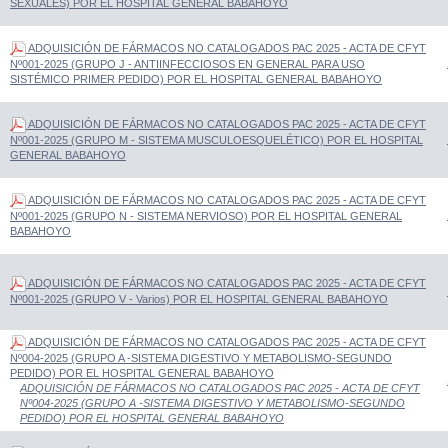
SEXUALES) POR EL HOSPITAL GENERAL BABAHOYO
ADQUISICIÓN DE FÁRMACOS NO CATALOGADOS PAC 2025 - ACTA DE CFYT
Nº001-2025 (GRUPO J - ANTIINFECCIOSOS EN GENERAL PARA USO
SISTÉMICO PRIMER PEDIDO) POR EL HOSPITAL GENERAL BABAHOYO
ADQUISICIÓN DE FÁRMACOS NO CATALOGADOS PAC 2025 - ACTA DE CFYT
Nº001-2025 (GRUPO M - SISTEMA MUSCULOESQUELÉTICO) POR EL HOSPITAL
GENERAL BABAHOYO
ADQUISICIÓN DE FÁRMACOS NO CATALOGADOS PAC 2025 - ACTA DE CFYT
Nº001-2025 (GRUPO N - SISTEMA NERVIOSO) POR EL HOSPITAL GENERAL
BABAHOYO
ADQUISICIÓN DE FÁRMACOS NO CATALOGADOS PAC 2025 - ACTA DE CFYT
Nº001-2025 (GRUPO V - Varios) POR EL HOSPITAL GENERAL BABAHOYO
ADQUISICIÓN DE FÁRMACOS NO CATALOGADOS PAC 2025 - ACTA DE CFYT
Nº004-2025 (GRUPO A -SISTEMA DIGESTIVO Y METABOLISMO-SEGUNDO
PEDIDO) POR EL HOSPITAL GENERAL BABAHOYO
ADQUISICIÓN DE FÁRMACOS NO CATALOGADOS PAC 2025 - ACTA DE CFYT
Nº004-2025 (GRUPO A -SISTEMA DIGESTIVO Y METABOLISMO-SEGUNDO
PEDIDO) POR EL HOSPITAL GENERAL BABAHOYO