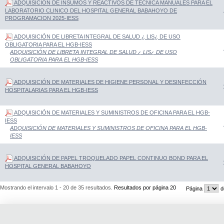
ADQUISICIÓN DE INSUMOS Y REACTIVOS DE TECNICA MANUALES PARA EL
LABORATORIO CLINICO DEL HOSPITAL GENERAL BABAHOYO DE
PROGRAMACION 2025-IESS
ADQUISICIÓN DE LIBRETA INTEGRAL DE SALUD ¿ LIS¿ DE USO
OBLIGATORIA PARA EL HGB-IESS
ADQUISICIÓN DE LIBRETA INTEGRAL DE SALUD ¿ LIS¿ DE USO
OBLIGATORIA PARA EL HGB-IESS
ADQUISICIÓN DE MATERIALES DE HIGIENE PERSONAL Y DESINFECCIÓN
HOSPITALARIAS PARA EL HGB-IESS
ADQUISICIÓN DE MATERIALES Y SUMINISTROS DE OFICINA PARA EL HGB-
IESS
ADQUISICIÓN DE MATERIALES Y SUMINISTROS DE OFICINA PARA EL HGB-
IESS
ADQUISICIÓN DE PAPEL TROQUELADO PAPEL CONTINUO BOND PARA EL
HOSPITAL GENERAL BABAHOYO
Mostrando el intervalo 1 - 20 de 35 resultados.
Resultados por página 20
Página
d