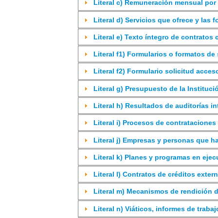
Literal c) Remuneración mensual por
Literal d) Servicios que ofrece y las 
Literal e) Texto íntegro de contratos
Literal f1) Formularios o formatos de
Literal f2) Formulario solicitud acces
Literal g) Presupuesto de la Instituci
Literal h) Resultados de auditorías 
Literal i) Procesos de contrataciones
Literal j) Empresas y personas que h
Literal k) Planes y programas en eje
Literal l) Contratos de créditos exter
Literal m) Mecanismos de rendición d
Literal n) Viáticos, informes de trabaj