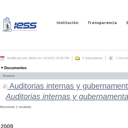
Institución
Transparencia
Modificado por última vez 31/10/12 04:55 PM
0 Subcarpetas
1 Docum
Documentos
Nombre
Auditorias internas y gubernamenta
Auditorias internas y gubernamenta
Mostrando 1 resultado.
2009