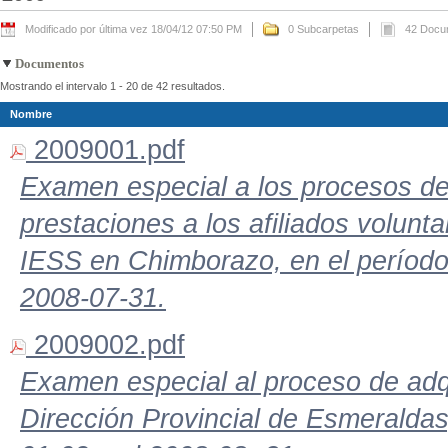
Modificado por última vez 18/04/12 07:50 PM
0 Subcarpetas
42 Docu
Documentos
Mostrando el intervalo 1 - 20 de 42 resultados.
Nombre
2009001.pdf
Examen especial a los procesos de 
prestaciones a los afiliados volunta
IESS en Chimborazo, en el período
2008-07-31.
2009002.pdf
Examen especial al proceso de adqu
Dirección Provincial de Esmeraldas