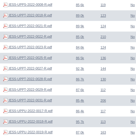
IESS-UPPS-2022-0008-R.pdf
85,6k
119
No
IESS-UPPT-2022-0018-R.pdf
89,0k
123
No
IESS-UPPT-2022-0021-R.pdf
89,9k
124
No
IESS-UPPT-2022-0022-R.pdf
85,0k
210
No
IESS-UPPT-2022-0023-R.pdf
84,6k
124
No
IESS-UPPT-2022-0025-R.pdf
86,5k
136
No
IESS-UPPT-2022-0027-R.pdf
92,3k
144
No
IESS-UPPT-2022-0028-R.pdf
86,7k
130
No
IESS-UPPT-2022-0029-R.pdf
87,6k
112
No
IESS-UPPT-2022-0031-R.pdf
85,4k
206
No
IESS-UPPU-2022-0017-R.pdf
86,4k
117
No
IESS-UPPU-2022-0018-R.pdf
95,7k
113
No
IESS-UPPU-2022-0019-R.pdf
87,0k
163
No