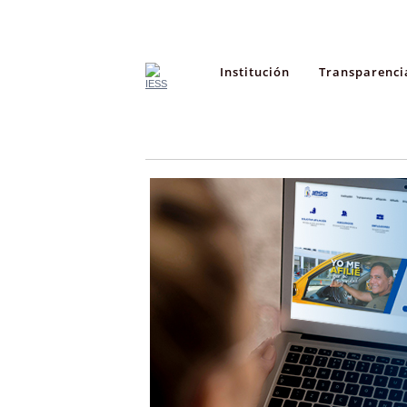
Institución
Transparenci