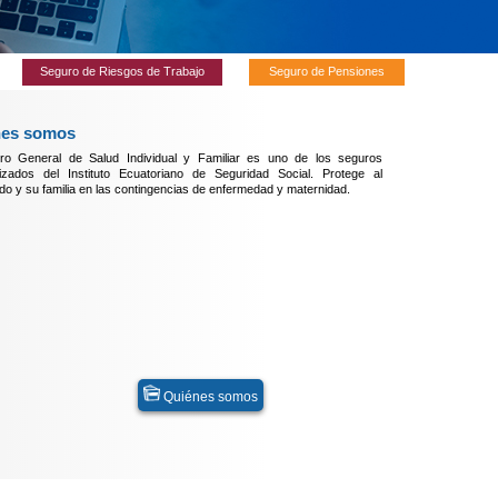
Seguro de Riesgos de Trabajo
Seguro de Pensiones
nes somos
ro General de Salud Individual y Familiar es uno de los seguros
lizados del Instituto Ecuatoriano de Seguridad Social. Protege al
o y su familia en las contingencias de enfermedad y maternidad.
Quiénes somos