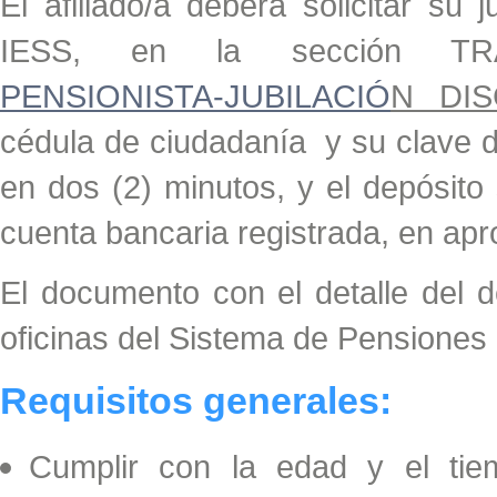
El afiliado/a deberá solicitar su
IESS, en la sección TR
PENSIONISTA-JUBILACIÓ
N DIS
cédula de ciudadanía y su clave d
en dos (2) minutos, y el depósito
cuenta bancaria registrada, en ap
El documento con el detalle del de
oficinas del Sistema de Pensiones
Requisitos generales:
Cumplir con la edad y el tie