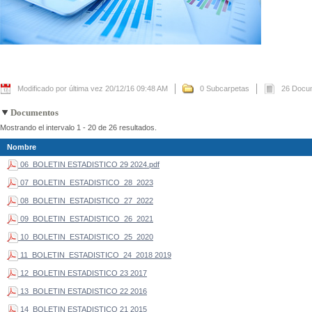
Modificado por última vez 20/12/16 09:48 AM
0 Subcarpetas
26 Docu
Documentos
Mostrando el intervalo 1 - 20 de 26 resultados.
Nombre
06_BOLETIN ESTADISTICO 29 2024.pdf
07_BOLETIN_ESTADISTICO_28_2023
08_BOLETIN_ESTADISTICO_27_2022
09_BOLETIN_ESTADISTICO_26_2021
10_BOLETIN_ESTADISTICO_25_2020
11_BOLETIN_ESTADISTICO_24_2018 2019
12_BOLETIN ESTADISTICO 23 2017
13_BOLETIN ESTADISTICO 22 2016
14_BOLETIN ESTADISTICO 21 2015