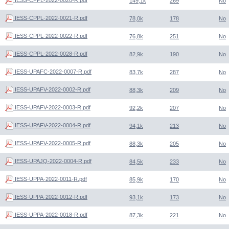
149,1k
269
No
IESS-CPPL-2022-0021-R.pdf
78,0k
178
No
IESS-CPPL-2022-0022-R.pdf
76,8k
251
No
IESS-CPPL-2022-0028-R.pdf
82,9k
190
No
IESS-UPAFC-2022-0007-R.pdf
83,7k
287
No
IESS-UPAFV-2022-0002-R.pdf
88,3k
209
No
IESS-UPAFV-2022-0003-R.pdf
92,2k
207
No
IESS-UPAFV-2022-0004-R.pdf
94,1k
213
No
IESS-UPAFV-2022-0005-R.pdf
88,3k
205
No
IESS-UPAJQ-2022-0004-R.pdf
84,5k
233
No
IESS-UPPA-2022-0011-R.pdf
85,9k
170
No
IESS-UPPA-2022-0012-R.pdf
93,1k
173
No
IESS-UPPA-2022-0018-R.pdf
87,3k
221
No