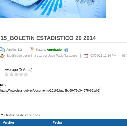
15_BOLETIN ESTADISTICO 20 2014
Versión:
1.2
Estado:
Aprobado
Modificado por última vez por Juan Pablo Tarapuez
03/09/21 12:14 PM
93
Average (0 Votes)
URL
Histórico de versiones
Versión
Fecha