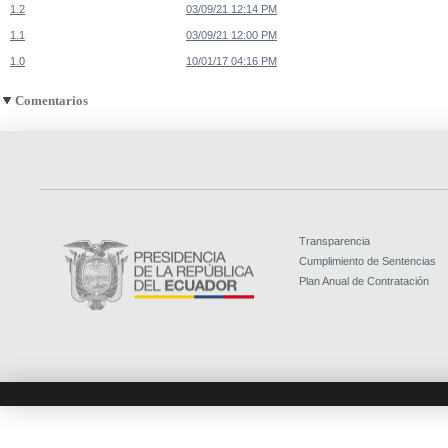
1.2
03/09/21 12:14 PM
1.1
03/09/21 12:00 PM
1.0
10/01/17 04:16 PM
Comentarios
Transparencia
Cumplimiento de Sentencias
Plan Anual de Contratación