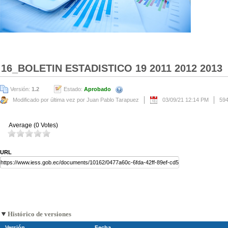
16_BOLETIN ESTADISTICO 19 2011 2012 2013
Versión:
1.2
Estado:
Aprobado
Modificado por última vez por Juan Pablo Tarapuez
03/09/21 12:14 PM
59
Average (0 Votes)
URL
Histórico de versiones
Versión
Fecha