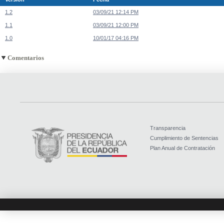
1.2
03/09/21 12:14 PM
1.1
03/09/21 12:00 PM
1.0
10/01/17 04:16 PM
Comentarios
Transparencia
Cumplimiento de Sentencias
Plan Anual de Contratación