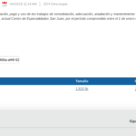
04/10/18 11:24 AM
1874 Descargas
idación, pago y uso de los trabajos de remodelación, adecuación, ampliación y mantenimiento
, actual Centro de Especialidades San Juan, por el período comprendido entre el 1 de enero
Tamaño
1.915,5k
Sígu