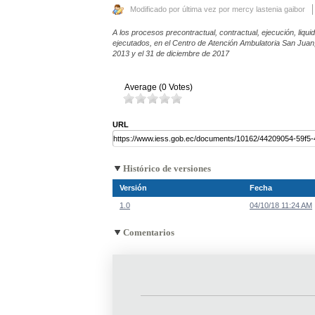
Modificado por última vez por mercy lastenia gaibor
A los procesos precontractual, contractual, ejecución, liqu
ejecutados, en el Centro de Atención Ambulatoria San Juan
2013 y el 31 de diciembre de 2017
Average (0 Votes)
URL
Histórico de versiones
Versión
Fecha
1.0
04/10/18 11:24 AM
Comentarios