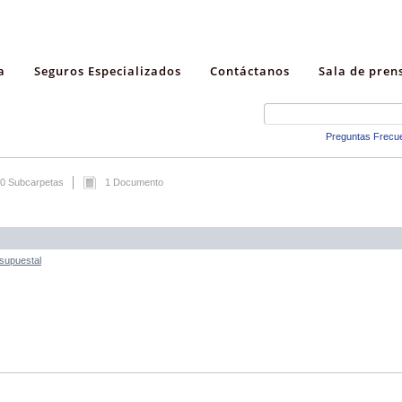
a
Seguros Especializados
Contáctanos
Sala de pren
Preguntas Frecu
0 Subcarpetas
1 Documento
esupuestal