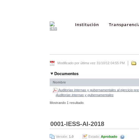
Institución
Transparenci
Modificado por última vez 31/10/12 04:55 PM
Documentos
Nombre
Auditorias internas y gubernamentales al ejercicio pr
Auditorias internas y gubernamentales
Mostrando 1 resultado.
0001-IESS-AI-2018
Versión:
1.0
Estado:
Aprobado