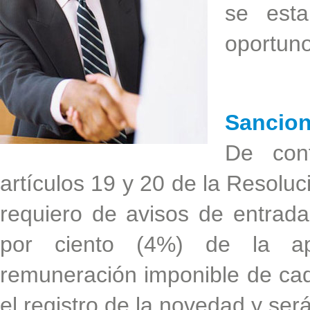
se esta
oportuno
Sancio
De con
artículos 19 y 20 de la Resoluc
requiero de avisos de entrada
por ciento (4%) de la ap
remuneración imponible de cada
el registro de la novedad y ser