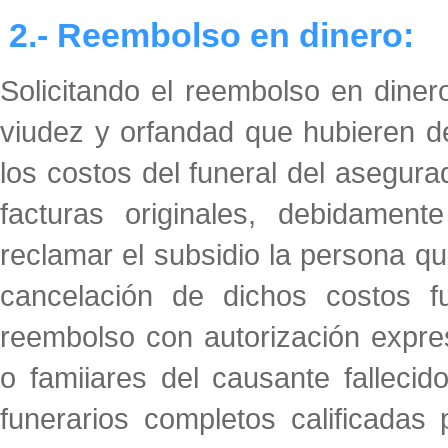
2.- Reembolso en dinero:
Solicitando el reembolso en dine
viudez y orfandad que hubieren d
los costos del funeral del asegurad
facturas originales, debidament
reclamar el subsidio la persona q
cancelación de dichos costos f
reembolso con autorización expre
o famiiares del causante falleci
funerarios completos calificadas