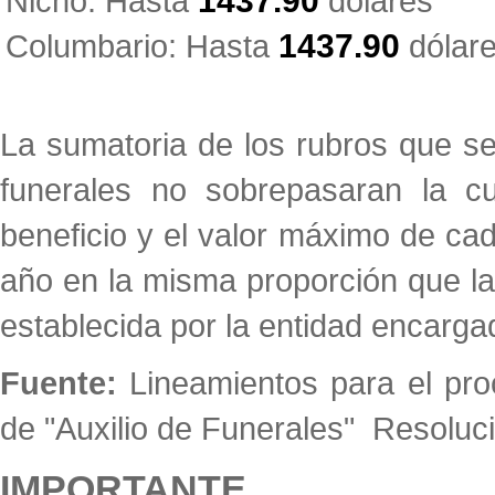
Nicho: Hasta
1437.90
dólares
Columbario: Hasta
1437.90
dólar
La sumatoria de los rubros que se
funerales no sobrepasaran la c
beneficio y el valor máximo de cad
año en la misma proporción que la 
establecida por la entidad encarga
Fuente:
Lineamientos para el pr
de "Auxilio de Funerales" Resoluc
IMPORTANTE