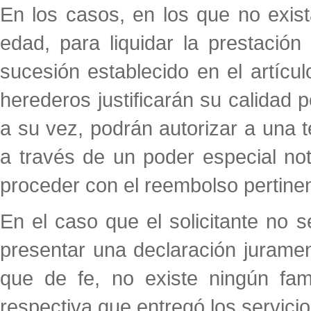
En los casos, en los que no exis
edad, para liquidar la prestació
sucesión establecido en el artícul
herederos justificarán su calidad 
a su vez, podrán autorizar a una t
a través de un poder especial not
proceder con el reembolso pertinen
En el caso que el solicitante no s
presentar una declaración jurame
que de fe, no existe ningún famil
respectiva que entregó los servicio