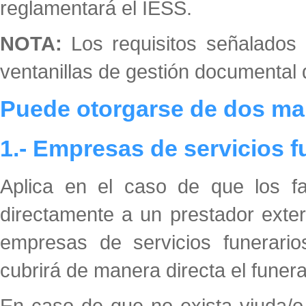
reglamentará el IESS.
NOTA:
Los requisitos señalados 
ventanillas de gestión documental d
Puede otorgarse de dos ma
1.- Empresas de servicios 
Aplica en el caso de que los fam
directamente a un prestador exter
empresas de servicios funerario
cubrirá de manera directa el funera
En caso de que no exista viuda/o