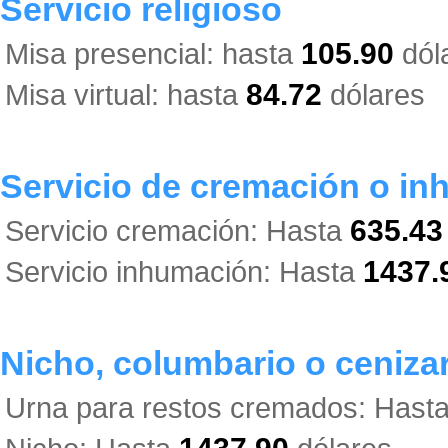
Servicio religioso
Misa presencial: hasta
105.90
dól
Misa virtual: hasta
84.72
dólares
Servicio de cremación o i
Servicio cremación: Hasta
635.43
Servicio inhumación: Hasta
1437.
Nicho, columbario o ceniza
Urna para restos cremados: Hast