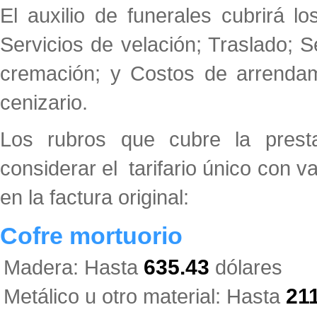
El auxilio de funerales cubrirá l
Servicios de velación; Traslado; S
cremación; y Costos de arrendam
cenizario.
Los rubros que cubre la presta
considerar el tarifario único con 
en la factura original:
Cofre mortuorio
Madera: Hasta
635.43
dólares
Metálico u otro material: Hasta
21