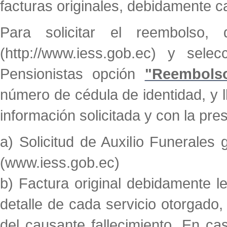
facturas originales, debidamente 
Para solicitar el reembolso,
(http://www.iess.gob.ec) y selec
Pensionistas opción
"Reembolso
número de cédula de identidad, y l
información solicitada y con la pre
a) Solicitud de Auxilio Funerales
(www.iess.gob.ec)
b) Factura original debidamente le
detalle de cada servicio otorgado
del causante fallecimiento. En cas