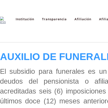
Institución
Transparencia
Afiliación
Afili
AUXILIO DE FUNERAL
El subsidio para funerales es un
deudos del pensionista o afili
acreditadas seis (6) imposicione
últimos doce (12) meses anterior