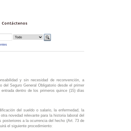
Contáctenos
entes
onsabilidad y sin necesidad de reconvención, a
ado del Seguro General Obligatorio desde el primer
e entrada dentro de los primeros quince (15) días
ficación del sueldo o salario, la enfermedad, la
 otra novedad relevante para la historia laboral del
s posteriores a la ocurrencia del hecho (Art. 73 de
uirá el siguiente procedimiento: