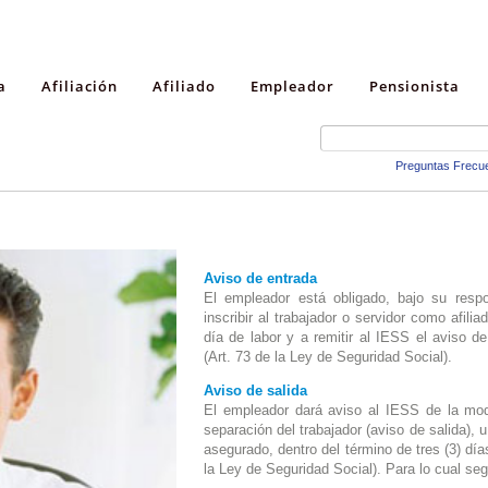
a
Afiliación
Afiliado
Empleador
Pensionista
Preguntas Frecu
Aviso de entrada
El empleador está obligado, bajo su resp
inscribir al trabajador o servidor como afili
día de labor y a remitir al IESS el aviso d
(Art. 73 de la Ley de Seguridad Social).
Aviso de salida
El empleador dará aviso al IESS de la modi
separación del trabajador (aviso de salida), u
asegurado, dentro del término de tres (3) día
la Ley de Seguridad Social). Para lo cual seg