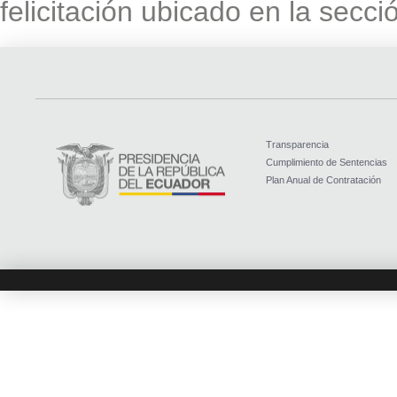
felicitación ubicado en la secc
Transparencia
Cumplimiento de Sentencias
Plan Anual de Contratación