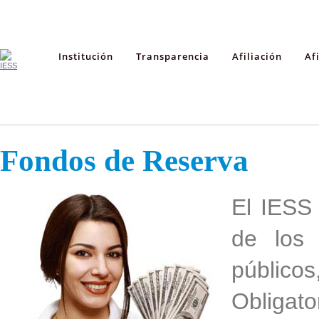
Institución
Transparencia
Afiliación
Af
Fondos de Reserva
El IESS
de los 
públic
Obligato