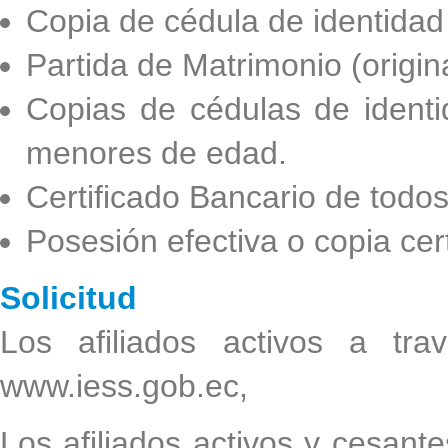
Copia de cédula de identidad d
Partida de Matrimonio (origina
Copias de cédulas de ident
menores de edad.
Certificado Bancario de todos
Posesión efectiva o copia cert
Solicitud
Los afiliados activos a tr
www.iess.gob.ec,
Los afiliados activos y cesantes