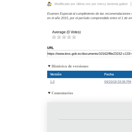
Modificado por última vez por mercy lastenia gaibor
Examen Especial al cumplimiento de las recomendaciones emi
en el año 2015, por el período comprendido entre el 1 de e
Average (0 Votes)
URL
Histórico de versiones
Versión
Fecha
1.0
04/10/18 03:06 PM
Comentarios