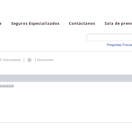
a
Seguros Especializados
Contáctanos
Sala de pren
Preguntas Frecu
0 Subcarpetas
1 Documento
esupuestal