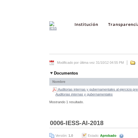
Institución
Transparenci
Modificado por última vez 31/10/12 04:55 PM
Documentos
Nombre
Auditorias internas y gubernamentales al ejercicio pr
Auditorias internas y gubernamentales
Mostrando 1 resultado.
0006-IESS-AI-2018
Versión:
1.0
Estado:
Aprobado