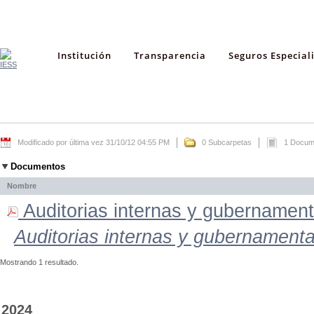
Institución
Transparencia
Seguros Especial
Modificado por última vez 31/10/12 04:55 PM
0 Subcarpetas
1 Docum
Documentos
Nombre
Auditorias internas y gubernamenta
Auditorias internas y gubernamenta
Mostrando 1 resultado.
2024