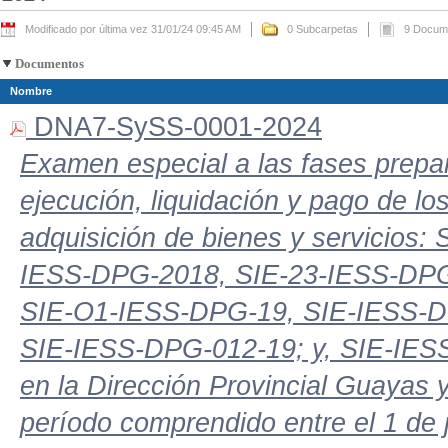
Modificado por última vez 31/01/24 09:45 AM
0 Subcarpetas
9 Docum
Documentos
Nombre
DNA7-SySS-0001-2024
Examen especial a las fases prepara
ejecución, liquidación y pago de lo
adquisición de bienes y servicios
IESS-DPG-2018, SIE-23-IESS-DPG
SIE-O1-IESS-DPG-19, SIE-IESS-D
SIE-IESS-DPG-012-19; y, SIE-IESS
en la Dirección Provincial Guayas 
período comprendido entre el 1 de j