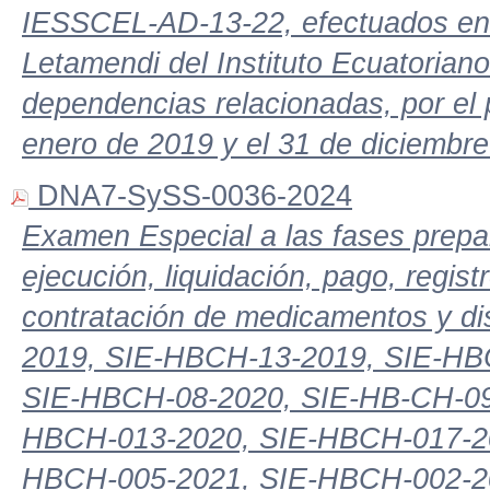
IESSCEL-AD-13-22, efectuados en 
Letamendi del Instituto Ecuatorian
dependencias relacionadas, por el 
enero de 2019 y el 31 de diciembr
DNA7-SySS-0036-2024
Examen Especial a las fases prepara
ejecución, liquidación, pago, regis
contratación de medicamentos y d
2019, SIE-HBCH-13-2019, SIE-HB
SIE-HBCH-08-2020, SIE-HB-CH-09
HBCH-013-2020, SIE-HBCH-017-20
HBCH-005-2021, SIE-HBCH-002-20