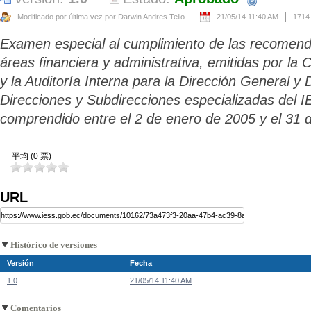
Modificado por última vez por Darwin Andres Tello
21/05/14 11:40 AM
1714
Examen especial al cumplimiento de las recomend
áreas financiera y administrativa, emitidas por la 
y la Auditoría Interna para la Dirección General y 
Direcciones y Subdirecciones especializadas del I
comprendido entre el 2 de enero de 2005 y el 31 
平均 (0 票)
URL
Histórico de versiones
Versión
Fecha
1.0
21/05/14 11:40 AM
Comentarios