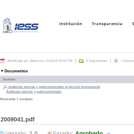
Institución
Transparencia
Modificado por última vez 31/10/12 04:55 PM
0 Subcarpetas
1 Docum
Documentos
Nombre
Auditorias internas y gubernamentales al ejercicio presupuestal
Auditorias internas y gubernamentales
Mostrando 1 resultado.
2009041.pdf
Versión:
1.0
Estado:
Aprobado