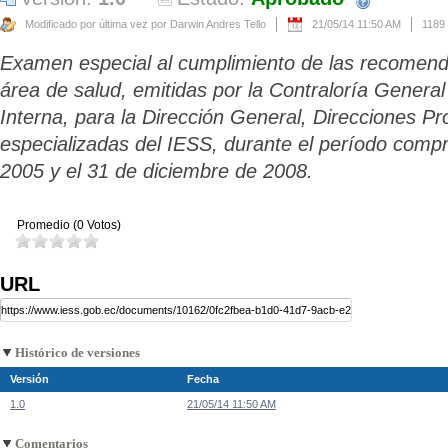
Modificado por última vez por Darwin Andres Tello
21/05/14 11:50 AM
1189
Examen especial al cumplimiento de las recomend
área de salud, emitidas por la Contraloría General 
Interna, para la Dirección General, Direcciones Pr
especializadas del IESS, durante el período compr
2005 y el 31 de diciembre de 2008.
Promedio (0 Votos)
URL
Histórico de versiones
Versión
Fecha
1.0
21/05/14 11:50 AM
Comentarios