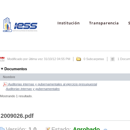
Institución
Transparencia
Modificado por última vez 31/10/12 04:55 PM
0 Subcarpetas
1 Docum
Documentos
Nombre
Auditorias internas y gubernamentales al ejercicio presupuestal
Auditorias internas y gubernamentales
Mostrando 1 resultado.
2009026.pdf
Versión:
1.0
Estado:
Aprobado