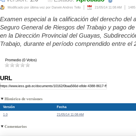
Modificado por última vez por Darwin Andres Tello
21/05/14 11:08 AM
1485
Examen especial a la calificación del derecho del 
Seguro General de Riesgos del Trabajo y pago de
en la Dirección Provincial del Guayas, Subdirecció
Trabajo, durante el período comprendido entre el 
Promedio (0 Votos)
URL
Histórico de versiones
Versión
Fecha
1.0
21/05/14 11:08 AM
Comentarios